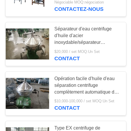
Négociable MOQ:négociation
CONTACTEZ-NOUS
Séparateur d'eau centrifuge
d'huile d'acier
inoxydable/séparateur
centrifuge continu
$20,000 / set MOQ:Un Set
CONTACT
Opération facile d'huile d'eau
séparation centrifuge
complètement automatique de
séparateur de bonne
$10,000-100,000 / set MOQ:Un Set
CONTACT
Type EX centrifuge de