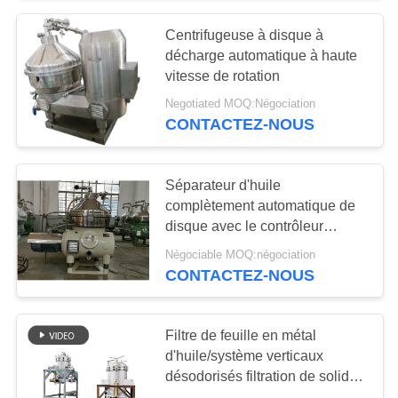
Centrifugeuse à disque à
décharge automatique à haute
vitesse de rotation
Negotiated MOQ:Négociation
CONTACTEZ-NOUS
Séparateur d'huile
complètement automatique de
disque avec le contrôleur
220V/380V/400V/440V/460V
Négociable MOQ:négociation
de PLC
CONTACTEZ-NOUS
Filtre de feuille en métal
d'huile/système verticaux
désodorisés filtration de solide-
liquide