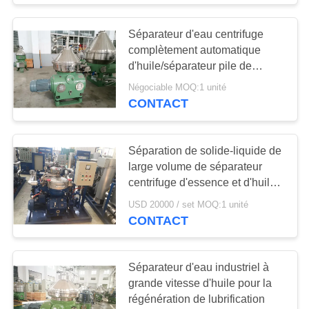
Séparateur d'eau centrifuge
complètement automatique
d'huile/séparateur pile de
disques
Négociable MOQ:1 unité
CONTACT
Séparation de solide-liquide de
large volume de séparateur
centrifuge d'essence et d'huile
lourd
USD 20000 / set MOQ:1 unité
CONTACT
Séparateur d'eau industriel à
grande vitesse d'huile pour la
régénération de lubrification