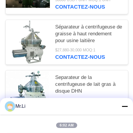
CONTACTEZ-NOUS
Séparateur à centrifugeuse de
graisse à haut rendement
pour usine laitière
$27,880-30,000 MOQ:1
CONTACTEZ-NOUS
Separateur de la
centrifugeuse de lait gras à
disque DHN
$26,987-30,000 MOQ:1
Mr.Li
CONTACTEZ-NOUS
6:02 AM
Catégories populaires
Tous