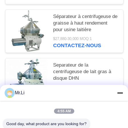
Séparateur à centrifugeuse de
graisse à haut rendement
pour usine laitière
$27,880-30,000 MOQ:1
CONTACTEZ-NOUS
Separateur de la
centrifugeuse de lait gras à
disque DHN
$26,987-30,000 MOQ:1
Mr.Li
CONTACTEZ-NOUS
4:55 AM
Catégories populaires
Tous
Good day, what product are you looking for?