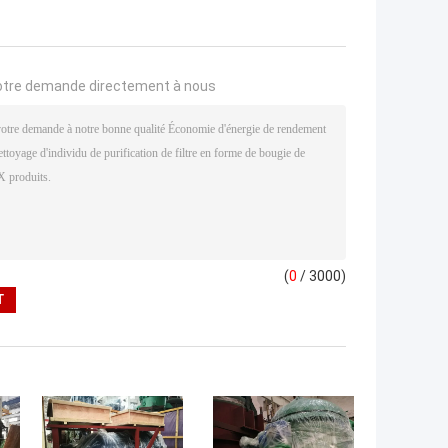
otre demande directement à nous
(
0
/ 3000)