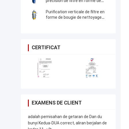
précision de filtre en forme de
bougie de charbon actif
Purification verticale de filtre en
forme de bougie de nettoyage
d'individu, filtre en forme de bougie
de carbone
CERTIFICAT
EXAMENS DE CLIENT
adalah pemisahan de getaran de Dan du
bunyi Kedua-DUA correct, aliran berjalan de