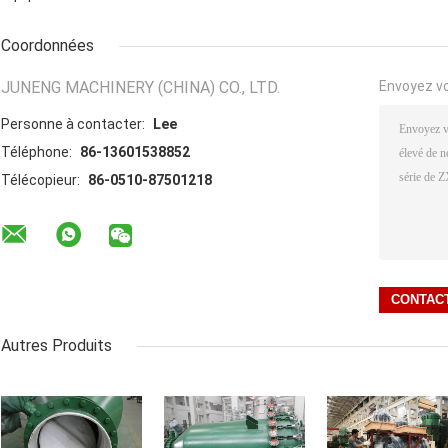
Coordonnées
JUNENG MACHINERY (CHINA) CO., LTD.
Envoyez v
Personne à contacter:
Lee
Téléphone:
86-13601538852
Télécopieur:
86-0510-87501218
Autres Produits