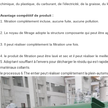
chimique, du plastique, du carburant, de l'électricité, de la graisse, du lu
Avantage compétitif de produit :
1. filtration complètement incluse, aucune fuite, aucune pollution.
2. Le noyau de filtrage adopte la structure composante qui peut être app
3. Il peut réaliser complètement la filtration une fois.
4. le produit de filtration peut être lavé et sec et il peut réaliser le m
5. Adoptant soufflant à l'envers pour décharger le résidu qui est rapid
matériaux collants.
le processus 6.The entier peut réaliser complètement la plein-automa