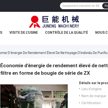
Re
US
VISITE DE L'USINE
CONTRÔLE DE LA QUALITÉ
NOUS 
mie D'énergie De Rendement Élevé De Nettoyage D'individu De Purifica
Économie d'énergie de rendement élevé de netto
filtre en forme de bougie de série de ZX
Détails sur le prod
Lieu d'origine:
Nom de marque:
Certification: