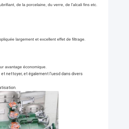
brifiant, de la porcelaine, du verre, de l'alcali fins etc.
liquée largement et excellent effet de filtrage.
eilleur avantage économique.
e et nettoyer, et également l'uesd dans divers
tisation.