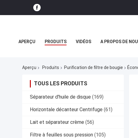
APERÇU
PRODUITS
VIDÉOS
A PROPOS DE NO
NOUVELLES DE SOCIÉTÉ
Aperçu
Produits
Purification de filtre de bougie
Écono
TOUS LES PRODUITS
Séparateur d'huile de disque
(169)
Horizontale décanteur Centrifuge
(61)
Lait et séparateur crème
(56)
Filtre à feuilles sous pression
(105)