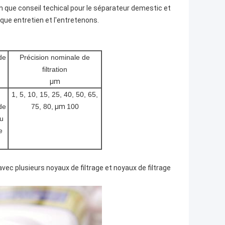
n que conseil techical pour le séparateur demestic et
que entretien et l'entretenons.
de
Précision nominale de
filtration
μm
1, 5, 10, 15, 25, 40, 50, 65,
de
75, 80,
μm
100
au
e
 avec plusieurs noyaux de filtrage et noyaux de filtrage