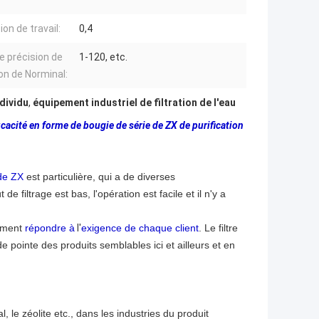
on de travail:
0,4
 précision de
1-120, etc.
ion de Norminal:
ndividu
,
équipement industriel de filtration de l'eau
icacité en forme de bougie de série de ZX de purification
 de ZX
est particulière, qui a de diverses
de filtrage est bas, l'opération est facile et il n'y a
rement
répondre à
l'
exigence de chaque client
. Le filtre
e pointe des produits semblables ici et ailleurs et en
l, le zéolite etc., dans les industries du produit