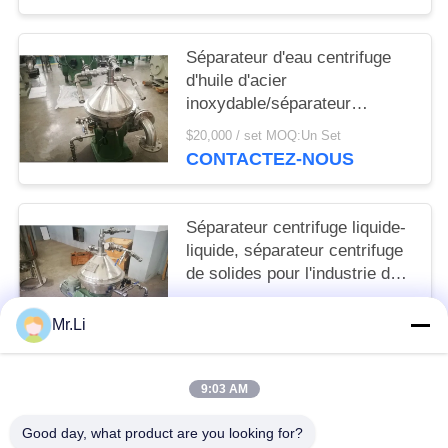
Séparateur d'eau centrifuge
d'huile d'acier
inoxydable/séparateur
centrifuge continu
$20,000 / set MOQ:Un Set
CONTACTEZ-NOUS
Séparateur centrifuge liquide-
liquide, séparateur centrifuge
de solides pour l'industrie de
substance de nourriture
$20,000 / set MOQ:Un Set
Mr.Li
CONTACTEZ-NOUS
9:03 AM
Catégories populaires
Tous
Good day, what product are you looking for?