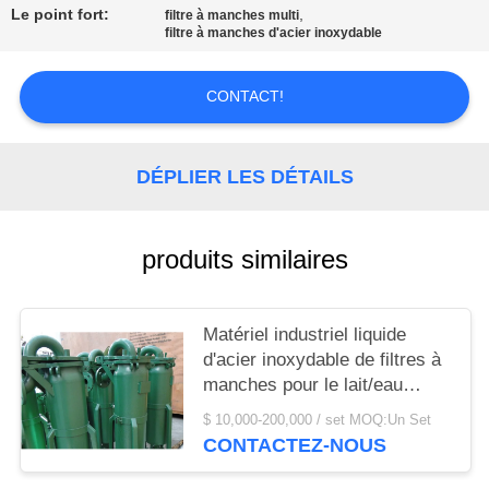
CAS
Le point fort:
,
filtre à manches multi
filtre à manches d'acier inoxydable
COMPANY
CONTACT!
NEWS
DÉPLIER LES DÉTAILS
PLAN
DU
SITE
produits similaires
PRIVACY
Matériel industriel liquide
POLICY
d'acier inoxydable de filtres à
manches pour le lait/eau
minérale
$ 10,000-200,000 / set MOQ:Un Set
CONTACTEZ-NOUS