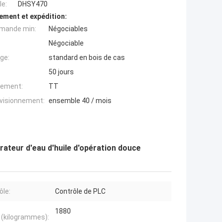
e:
DHSY470
ement et expédition:
mande min:
Négociables
Négociable
ge:
standard en bois de cas
50 jours
iement:
TT
ovisionnement:
ensemble 40 / mois
rateur d'eau d'huile d'opération douce
ôle:
Contrôle de PLC
1880
 (kilogrammes):