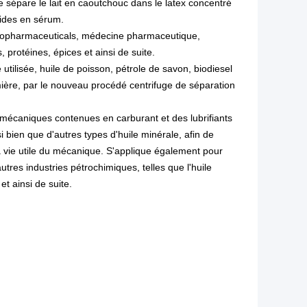
e sépare le lait en caoutchouc dans le latex concentré
lides en sérum.
 biopharmaceuticals, médecine pharmaceutique,
, protéines, épices et ainsi de suite.
 utilisée, huile de poisson, pétrole de savon, biodiesel
emière, par le nouveau procédé centrifuge de séparation
és mécaniques contenues en carburant et des lubrifiants
i bien que d'autres types d'huile minérale, afin de
a vie utile du mécanique. S'applique également pour
utres industries pétrochimiques, telles que l'huile
 et ainsi de suite.