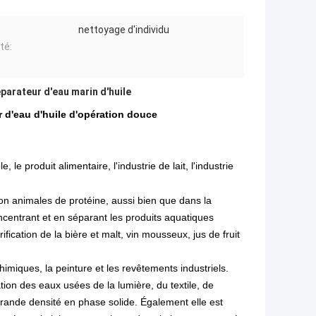
nettoyage d'individu
té:
parateur d'eau marin d'huile
 d'eau d'huile d'opération douce
 le produit alimentaire, l'industrie de lait, l'industrie
tion animales de protéine, aussi bien que dans la
oncentrant et en séparant les produits aquatiques
rification de la bière et malt, vin mousseux, jus de fruit
himiques, la peinture et les revêtements industriels.
ation des eaux usées de la lumière, du textile, de
grande densité en phase solide. Également elle est