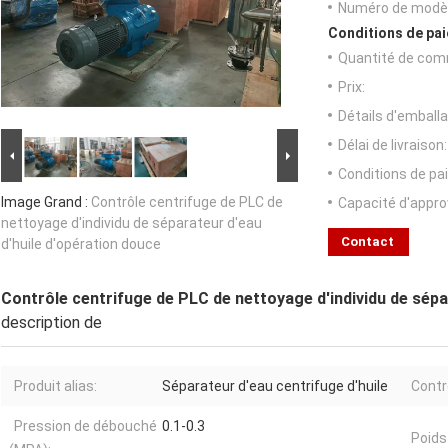
Numéro de modèl
Conditions de pai
Quantité de com
Prix:
Détails d'emballa
Délai de livraison:
Conditions de pa
Image Grand :
Contrôle centrifuge de PLC de
Capacité d'appr
nettoyage d'individu de séparateur d'eau
Contact
d'huile d'opération douce
Contrôle centrifuge de PLC de nettoyage d'individu de sépa
description de
Produit alias:
Séparateur d'eau centrifuge d'huile
Contr
Pression de débouché
0.1-0.3
Poids