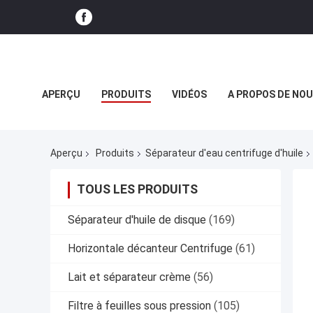
APERÇU
PRODUITS
VIDÉOS
A PROPOS DE NO
NOUVELLES DE SOCIÉTÉ
Aperçu
Produits
Séparateur d'eau centrifuge d'huile
TOUS LES PRODUITS
Séparateur d'huile de disque
(169)
Horizontale décanteur Centrifuge
(61)
Lait et séparateur crème
(56)
Filtre à feuilles sous pression
(105)