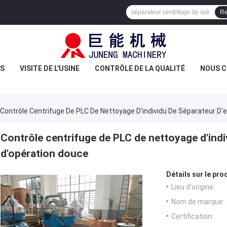
Re
US
VISITE DE L'USINE
CONTRÔLE DE LA QUALITÉ
NOUS 
Contrôle Centrifuge De PLC De Nettoyage D'individu De Séparateur D'e
Contrôle centrifuge de PLC de nettoyage d'indiv
d'opération douce
Détails sur le prod
Lieu d'origine:
Nom de marque:
Certification: