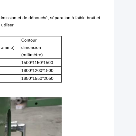
mission et de débouché, séparation à faible bruit et
tiliser.
Contour
gramme)
dimension
(millimètre)
1500*1150*1500
1800*1200*1800
1850*1550*2050