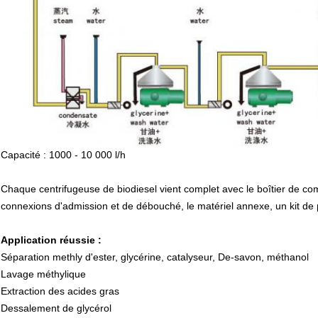
Capacité : 1000 - 10 000 l/h
Chaque centrifugeuse de biodiesel vient complet avec le boîtier de com
connexions d'admission et de débouché, le matériel annexe, un kit de 
Application réussie :
Séparation methly d'ester, glycérine, catalyseur, De-savon, méthanol
Lavage méthylique
Extraction des acides gras
Dessalement de glycérol