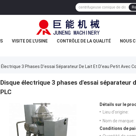
Re
US
VISITE DE L'USINE
CONTRÔLE DE LA QUALITÉ
NOUS 
 Électrique 3 Phases D'essai Séparateur De Lait Et D'eau Petit Ave
Disque électrique 3 phases d'essai séparateur 
PLC
Détails sur le prod
Lieu d'origine:
Nom de marque:
Conditions de pai