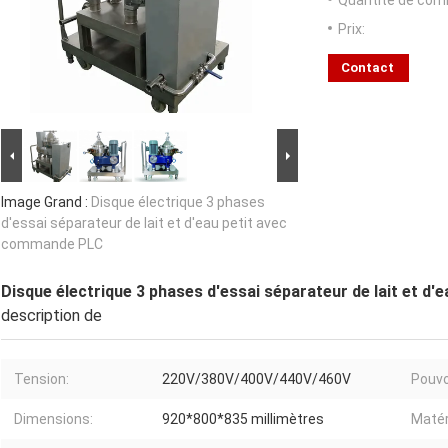
Quantité de com
Prix:
Contact
Image Grand :
Disque électrique 3 phases
d'essai séparateur de lait et d'eau petit avec
commande PLC
Disque électrique 3 phases d'essai séparateur de lait et d
description de
Tension:
220V/380V/400V/440V/460V
Pouvo
Dimensions:
920*800*835 millimètres
Matér