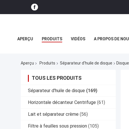
APERÇU
PRODUITS
VIDÉOS
A PROPOS DE NO
NOUVELLES DE SOCIÉTÉ
Aperçu
Produits
Séparateur d'huile de disque
Disque
TOUS LES PRODUITS
Séparateur d'huile de disque
(169)
Horizontale décanteur Centrifuge
(61)
Lait et séparateur crème
(56)
Filtre à feuilles sous pression
(105)