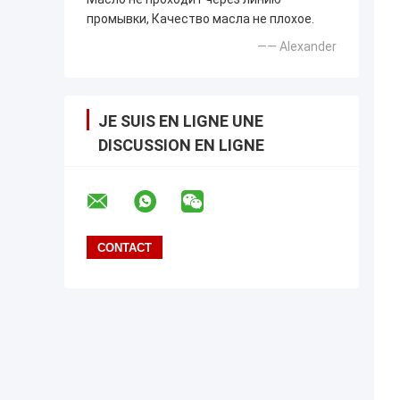
промывки, Качество масла не плохое.
—— Alexander
JE SUIS EN LIGNE UNE
DISCUSSION EN LIGNE